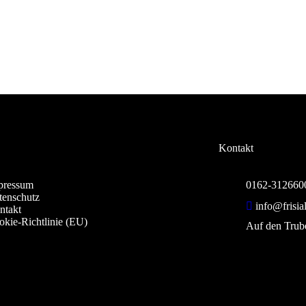
Kontakt
pressum
0162-312660
tenschutz
info@frisia
ntakt
okie-Richtlinie (EU)
Auf den Trub