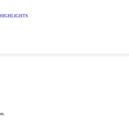
HIGHLIGHTS
on.