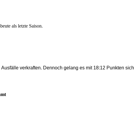
eute als letzte Saison.
 Ausfälle verkraften. Dennoch gelang es mit 18:12 Punkten siche
amt