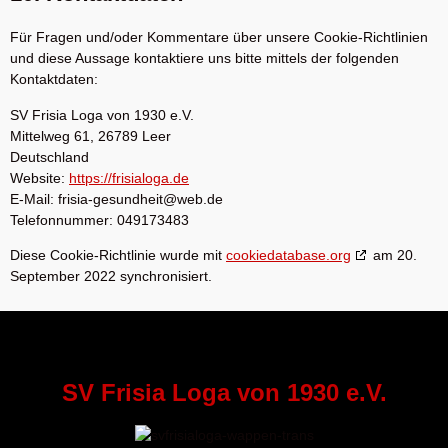
Für Fragen und/oder Kommentare über unsere Cookie-Richtlinien
und diese Aussage kontaktiere uns bitte mittels der folgenden
Kontaktdaten:
SV Frisia Loga von 1930 e.V.
Mittelweg 61, 26789 Leer
Deutschland
Website:
https://frisialoga.de
E-Mail:
frisia-gesundheit@
web.de
Telefonnummer: 049173483
Diese Cookie-Richtlinie wurde mit
cookiedatabase.org
am 20.
September 2022 synchronisiert.
SV Frisia Loga von 1930 e.V.