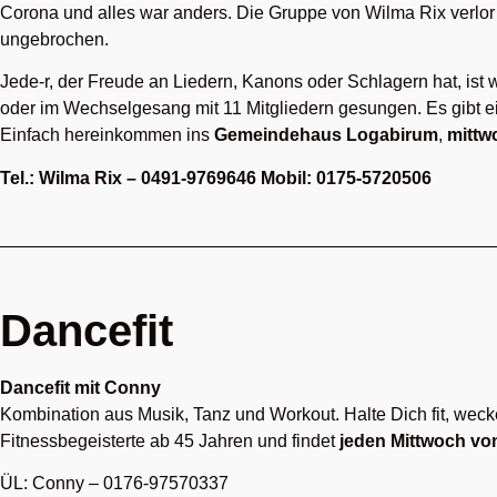
Corona und alles war anders. Die Gruppe von Wilma Rix verlo
ungebrochen.
Jede-r, der Freude an Liedern, Kanons oder Schlagern hat, ist
oder im Wechselgesang mit 11 Mitgliedern gesungen. Es gibt 
Einfach hereinkommen ins
Gemeindehaus Logabirum
,
mittw
Tel.: Wilma
Rix –
0491-9769646 Mobil: 0175-5720506
Dancefit
Dancefit mit Conny
Kombination aus Musik, Tanz und Workout. Halte Dich fit, weck
Fitnessbegeisterte ab 45 Jahren und findet
jeden Mittwoch von
ÜL: Conny – 0176-97570337