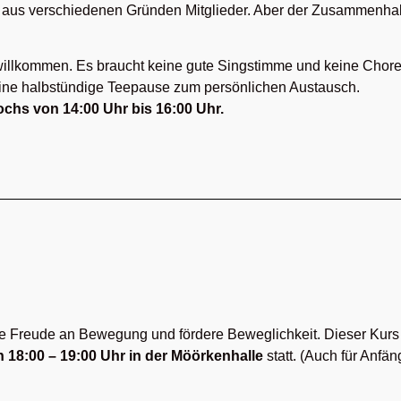
r aus verschiedenen Gründen Mitglieder. Aber der Zusammenhal
 willkommen. Es braucht keine gute Singstimme und keine Chore
eine halbstündige Teepause zum persönlichen Austausch.
ochs von 14:00 Uhr bis 16:00 Uhr.
e Freude an Bewegung und fördere Beweglichkeit. Dieser Kurs i
 18:00 – 19:00 Uhr in der Möörkenhalle
statt. (Auch für Anfän