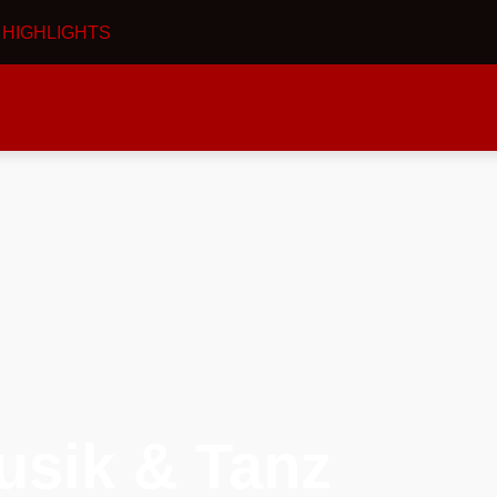
I
HIGHLIGHTS
usik & Tanz