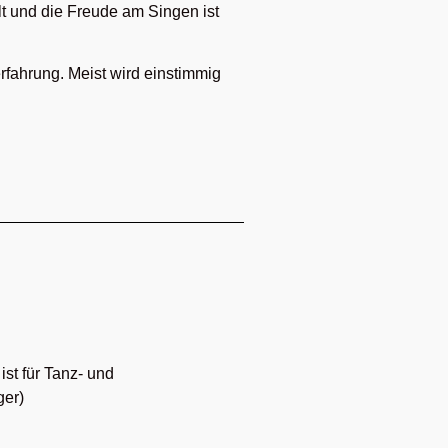
t und die Freude am Singen ist
rfahrung. Meist wird einstimmig
st für Tanz- und
ger)