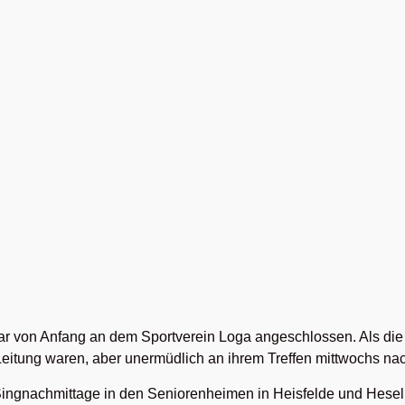
ar von Anfang an dem Sportverein
Loga
angeschlossen. Als die
itung waren, aber unermüdlich an ihrem Treffen mittwochs nach
Singnachmittage in den Seniorenheimen in Heisfelde und Hesel