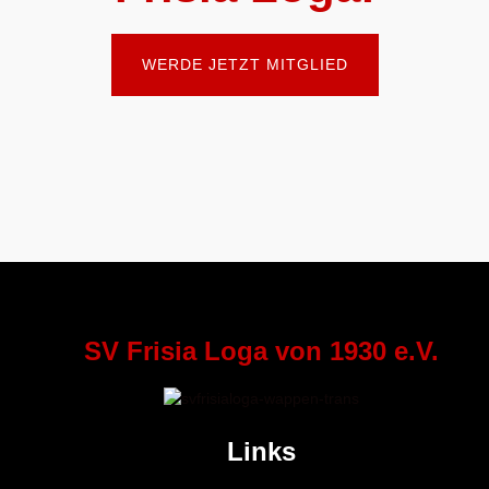
WERDE JETZT MITGLIED
SV Frisia Loga von 1930 e.V.
Links