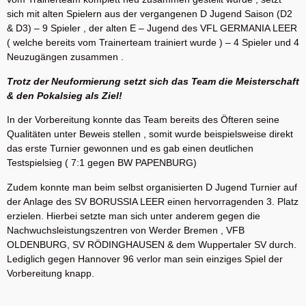
sich mit alten Spielern aus der vergangenen D Jugend Saison (D2
& D3) – 9 Spieler , der alten E – Jugend des VFL GERMANIA LEER
( welche bereits vom Trainerteam trainiert wurde ) – 4 Spieler und 4
Neuzugängen zusammen .
Trotz der Neuformierung setzt sich das Team die Meisterschaft
& den Pokalsieg als Ziel!
In der Vorbereitung konnte das Team bereits des Öfteren seine
Qualitäten unter Beweis stellen , somit wurde beispielsweise direkt
das erste Turnier gewonnen und es gab einen deutlichen
Testspielsieg ( 7:1 gegen BW PAPENBURG)
Zudem konnte man beim selbst organisierten D Jugend Turnier auf
der Anlage des SV BORUSSIA LEER einen hervorragenden 3. Platz
erzielen. Hierbei setzte man sich unter anderem gegen die
Nachwuchsleistungszentren von Werder Bremen , VFB
OLDENBURG, SV RÖDINGHAUSEN & dem Wuppertaler SV durch.
Lediglich gegen Hannover 96 verlor man sein einziges Spiel der
Vorbereitung knapp.