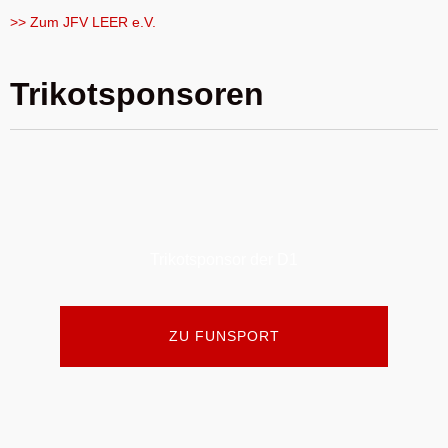
>> Zum JFV LEER e.V.
Trikotsponsoren
Trikotsponsor der D1
ZU FUNSPORT