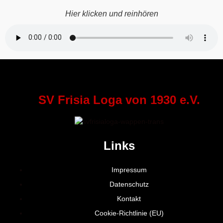
Hier klicken und reinhören
SV Frisia Loga von 1930 e.V.
Links
Impressum
Datenschutz
Kontakt
Cookie-Richtlinie (EU)