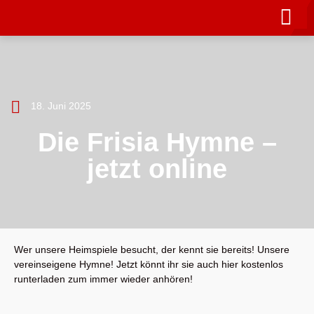
18. Juni 2025
Die Frisia Hymne –
jetzt online
Wer unsere Heimspiele besucht, der kennt sie bereits! Unsere
vereinseigene Hymne! Jetzt könnt ihr sie auch hier kostenlos
runterladen zum immer wieder anhören!