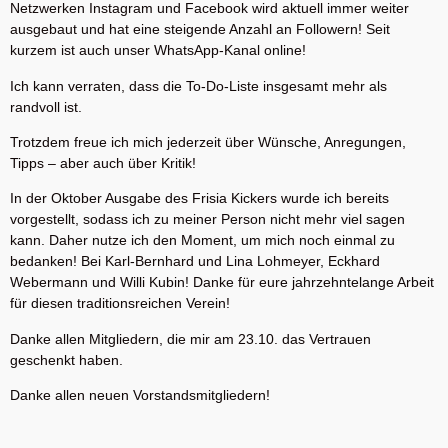
Netzwerken Instagram und Facebook wird aktuell immer weiter
ausgebaut und hat eine steigende Anzahl an Followern! Seit
kurzem ist auch unser WhatsApp-Kanal online!
Ich kann verraten, dass die To-Do-Liste insgesamt mehr als
randvoll ist.
Trotzdem freue ich mich jederzeit über Wünsche, Anregungen,
Tipps – aber auch über Kritik!
In der Oktober Ausgabe des Frisia Kickers wurde ich bereits
vorgestellt, sodass ich zu meiner Person nicht mehr viel sagen
kann. Daher nutze ich den Moment, um mich noch einmal zu
bedanken! Bei Karl-Bernhard und Lina Lohmeyer, Eckhard
Webermann und Willi Kubin! Danke für eure jahrzehntelange Arbeit
für diesen traditionsreichen Verein!
Danke allen Mitgliedern, die mir am 23.10. das Vertrauen
geschenkt haben.
Danke allen neuen Vorstandsmitgliedern!