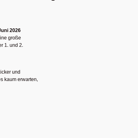
Juni 2026
eine große
 1. und 2.
icker und
es kaum erwarten,