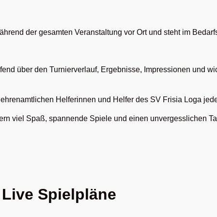
ährend der gesamten Veranstaltung vor Ort und steht im Bedarfsfa
ufend über den Turnierverlauf, Ergebnisse, Impressionen und w
 ehrenamtlichen Helferinnen und Helfer des SV Frisia Loga jede
zern viel Spaß, spannende Spiele und einen unvergesslichen T
Live Spielpläne