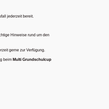
ll jederzeit bereit.
ichtige Hinweise rund um den
rzeit gerne zur Verfügung.
ag beim
Multi Grundschulcup