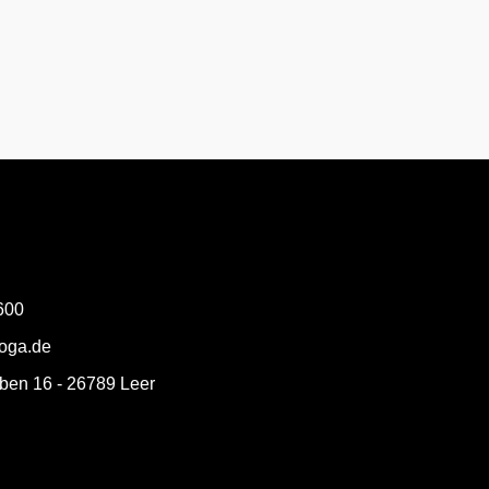
600
loga.de
ben 16 - 26789 Leer