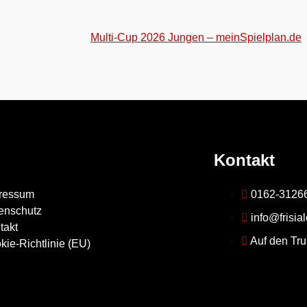
Multi-Cup 2026 Jungen – meinSpielplan.de
Kontakt
ressum
0162-3126
enschutz
info@frisia
takt
Auf den Tru
kie-Richtlinie (EU)