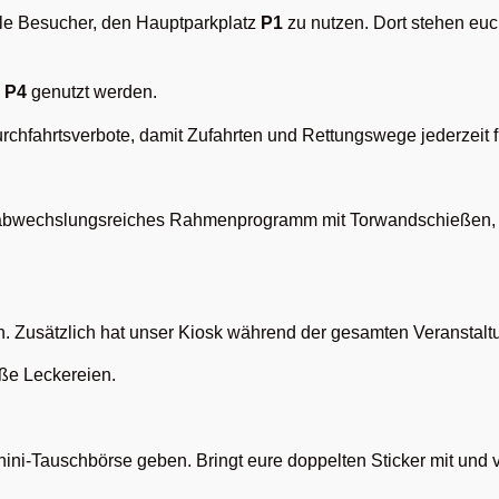
alle Besucher, den Hauptparkplatz
P1
zu nutzen. Dort stehen euc
 P4
genutzt werden.
rchfahrtsverbote, damit Zufahrten und Rettungswege jederzeit fr
 abwechslungsreiches Rahmenprogramm mit Torwandschießen, 
n. Zusätzlich hat unser Kiosk während der gesamten Veranstaltu
ße Leckereien.
ini-Tauschbörse geben. Bringt eure doppelten Sticker mit und 