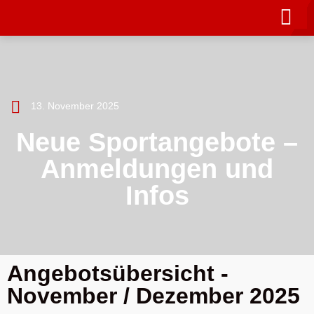
13. November 2025
Neue Sportangebote –
Anmeldungen und
Infos
Angebotsübersicht -
November / Dezember 2025